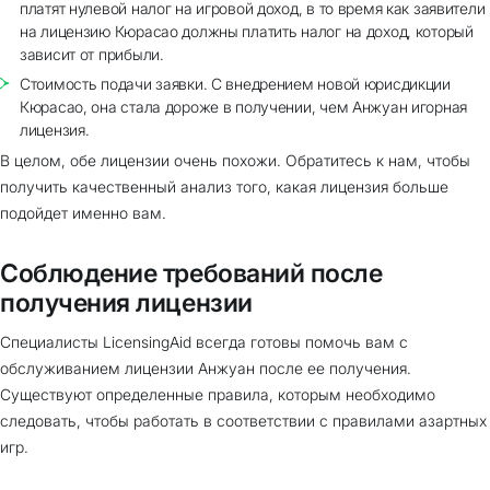
платят нулевой налог на игровой доход, в то время как заявители
на лицензию Кюрасао должны платить налог на доход, который
зависит от прибыли.
Стоимость подачи заявки. С внедрением новой юрисдикции
Кюрасао, она стала дороже в получении, чем Анжуан игорная
лицензия.
В целом, обе лицензии очень похожи. Обратитесь к нам, чтобы
получить качественный анализ того, какая лицензия больше
подойдет именно вам.
Соблюдение требований после
получения лицензии
Специалисты LicensingAid всегда готовы помочь вам с
обслуживанием лицензии Анжуан после ее получения.
Существуют определенные правила, которым необходимо
следовать, чтобы работать в соответствии с правилами азартных
игр.