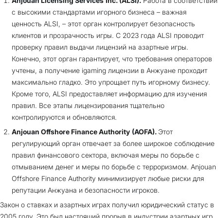
Anjouan Licensing Services
Inc. (ALSI).
Работа в соответствии
с высокими стандартами игорного бизнеса – важная
ценность ALSI, – этот орган контролирует безопасность
клиентов и прозрачность игры. С 2023 года ALSI проводит
проверку правил выдачи лицензий на азартные игры.
Конечно, этот орган гарантирует, что требования операторов
учтены, а получение igaming лицензии в Анжуане проходит
максимально гладко. Это упрощает путь игорному бизнесу.
Кроме того, ALSI предоставляет информацию для изучения
правил. Все этапы лицензирования тщательно
контролируются и обновляются.
Anjouan Offshore Finance Authority
(AOFA).
Этот
регулирующий орган отвечает за более широкое соблюдение
правил финансового сектора, включая меры по борьбе с
отмыванием денег и меры по борьбе с терроризмом. Anjouan
Offshore Finance Authority минимизирует любые риски для
репутации Анжуана и безопасности игроков.
Закон о ставках и азартных играх получил юридический статус в
2005 году. Это был настоящий прорыв в индустрии азартных игр.