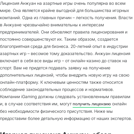
Удобство для пользователей криптовалюты
Лицензия Анжуан на азартные игры очень популярна во всем
мире. Она является крайне выгодной для большинства игорных
Какие операторы должны подавать заявку на лицензию
компаний. Одна из главных причин – легкость получения. Власти
Идеально для стартапов
в Анжуане чрезвычайно внимательны к интересам
Компании, стремящиеся работать по всему миру
предпринимателей. Они обновляют правила лицензирования и
постоянно совершенствуют их. Таким образом, создается
Операторы, принимающие криптовалюту
благоприятная среда для бизнеса. 20-летний опыт в индустрии
Операторы в поисках инвесторов
азартных игр – весомое тому доказательство. Анжуан лицензия
Инновационные компании
включает в себя все виды игр – от онлайн-казино до ставок на
Варианты лицензий Анжуан
спорт. Вам не придется подавать заявку на получение
дополнительных лицензий, чтобы внедрить новую игру на свою
Требования для получения игорной лицензии Анжуана
онлайн-платформу. К ключевым ценностям также относится
Список документов
соблюдение законодательных процессов и нормативов.
Инструкции по получению игорной лицензии Анжуан
Компании iGaming должны следовать установленным правилам
Процесс подачи заявки на игорную лицензию Анжуан
и, в случае соответствия им, могут
онлайн
получить лицензию
без необходимости физического присутствия. Ниже мы
Пошаговая регистрация компании
предоставим более детальную информацию от наших экспертов.
Расходы и сборы за лицензию Анжуан на азартные игры
Продление лицензии на азартные игры в Анжуане