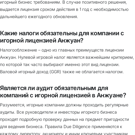
игорный бизнес требованиям. В случае позитивного решения,
выдается лицензия сроком действия в 1 год с необходимостью
дальнейшего ежегодного обновления.
Какие налоги обязательны для компании с
игорной лицензией Анжуан?
Налогообложение – одно из главных преимуществ лицензии
Анжуан. Нулевой игровой налог является важнейшим критерием,
по которой так часто выбирают именно этот вид лицензии.
Валовой игорный доход (GGR) также не облагается налогом.
Является ли аудит обязательным для
компаний с игорной лицензией в Анжуане?
Разумеется, игорные компании должны проходить регулярные
аудиты. Все руководители и инвесторы игорного бизнеса
проходят подробную проверку данных на предмет пригодности
для ведения бизнеса. Правила Due Diligence применяются к
каждому директору, акционеру и иным ключевым участникам