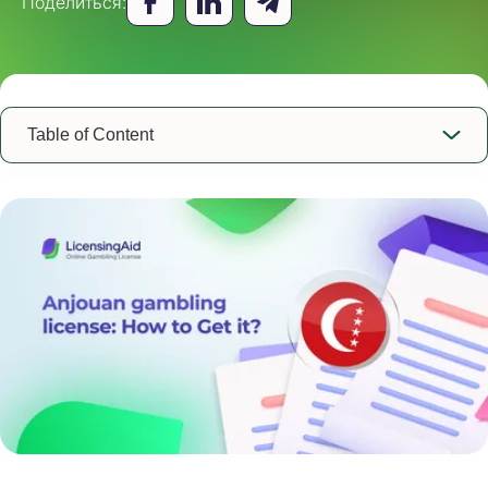
Поделиться:
Table of Content
Игорная лицензия Анжуан: обзор
Преимущества игорной лицензии Анжуан
Всемирный охват
Разнообразный выбор игр
Налоги
Стоимость
Скорость получения
Подходит для разных компаний
Высокие стандарты