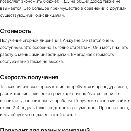
позволяет экономить бюджет. НДС на общий доход также не
взымается. Это большое преимущество в сравнении с другими
существующими юрисдикциями.
Стоимость
Получение игорной лицензии в Анжуане считается очень
доступным. Это особенно выгодно стартапам. Они могут начать
работу с меньшими инвестициями. Ежегодная стоимость
обслуживания также не высока.
Скорость получения
Так как физическое присутствие не требуется и процедура ясна,
рассмотрение заявления происходит очень быстро, если не
возникает дополнительных проблем. Получение лицензии займет
около 2–4 недель (плюс подготовка документов). Процесс прост,
и мы обсудим его далее в этой статье.
Подходит для разных компаний