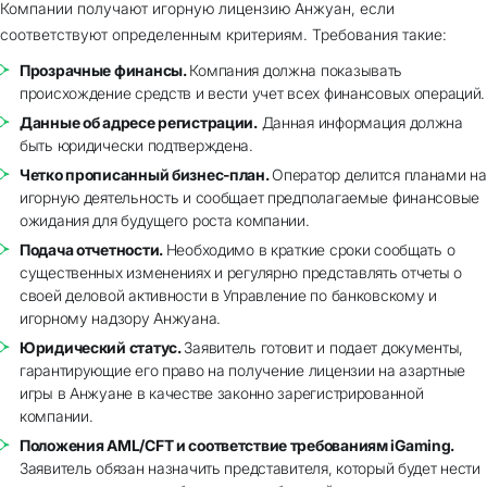
Компании получают игорную лицензию Анжуан, если
соответствуют определенным критериям. Требования такие:
Прозрачные финансы.
Компания должна показывать
происхождение средств и вести учет всех финансовых операций.
Данные об адресе регистрации.
Данная информация должна
быть юридически подтверждена.
Четко прописанный бизнес-план.
Оператор делится планами на
игорную деятельность и сообщает предполагаемые финансовые
ожидания для будущего роста компании.
Подача отчетности.
Необходимо в краткие сроки сообщать о
существенных изменениях и регулярно представлять отчеты о
своей деловой активности в Управление по банковскому и
игорному надзору Анжуана.
Юридический статус.
Заявитель готовит и подает документы,
гарантирующие его право на получение лицензии на азартные
игры в Анжуане в качестве законно зарегистрированной
компании.
Положения AML/CFT и соответствие требованиям iGaming.
Заявитель обязан назначить представителя, который будет нести