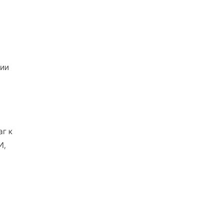
нии
г к
И,