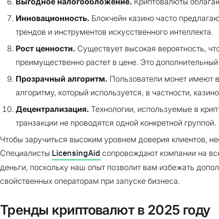
Выгодное налогообложение.
Криптовалюты облагают
Инновационность.
Блокчейн казино часто предлагаю
трендов и инструментов искусственного интеллекта.
Рост ценности.
Существует высокая вероятность, чт
преимущественно растет в цене. Это дополнительный 
Прозрачный алгоритм.
Пользователи монет имеют в
алгоритму, который используется, в частности, казин
Децентрализация.
Технологии, используемые в крипт
транзакции не проводятся одной конкретной группой.
Чтобы заручиться высоким уровнем доверия клиентов, не
Специалисты
сопровождают компании на все
LicensingAid
деньги, поскольку наш опыт позволит вам избежать допол
свойственных операторам при запуске бизнеса.
Тренды криптовалют в 2025 году