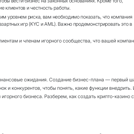
тобы вести бизнес на законных основаниях. Кроме того,
е клиентов и честность работы.
им уровнем риска, вам необходимо показать, что компания
зартных игр (KYC и AML). Важно продемонстрировать это в
клиентам и членам игорного сообщества, что вашей компа
финансовые ожидания. Создание бизнес-плана — первый ша
к и конкурентов, чтобы понять, какие функции внедрить. 
горного бизнеса. Разберем, как создать крипто-казино с