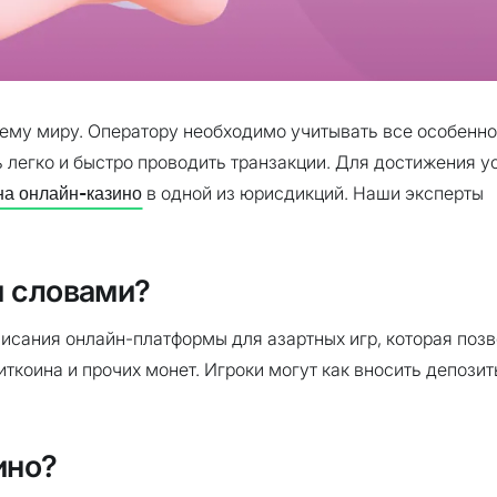
ему миру. Оператору необходимо учитывать все особенно
 легко и быстро проводить транзакции. Для достижения у
в одной из юрисдикций. Наши эксперты
на онлайн-казино
и словами?
писания онлайн-платформы для азартных игр, которая поз
коина и прочих монет. Игроки могут как вносить депозиты
ино?