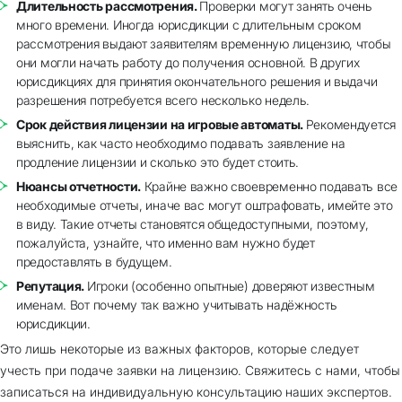
Длительность рассмотрения.
Проверки могут занять очень
много времени. Иногда юрисдикции с длительным сроком
рассмотрения выдают заявителям временную лицензию, чтобы
они могли начать работу до получения основной. В других
юрисдикциях для принятия окончательного решения и выдачи
разрешения потребуется всего несколько недель.
Срок действия лицензии на игровые автоматы.
Рекомендуется
выяснить, как часто необходимо подавать заявление на
продление лицензии и сколько это будет стоить.
Нюансы отчетности.
Крайне важно своевременно подавать все
необходимые отчеты, иначе вас могут оштрафовать, имейте это
в виду. Такие отчеты становятся общедоступными, поэтому,
пожалуйста, узнайте, что именно вам нужно будет
предоставлять в будущем.
Репутация.
Игроки (особенно опытные) доверяют известным
именам. Вот почему так важно учитывать надёжность
юрисдикции.
Это лишь некоторые из важных факторов, которые следует
учесть при подаче заявки на лицензию. Свяжитесь с нами, чтобы
записаться на индивидуальную консультацию наших экспертов.