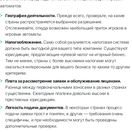
автоматов:
География деятельности.
Прежде всего, проверьте, на какие
страны распространяется выбранное разрешение.
Отслеживайте, откуда возможен наибольший приток игроков в
игровые автоматы.
Налогообложение.
Само собой разумеется, налоговая система
должна быть выгодной для вашего типа компании. Существуют
юрисдикции, предлагающие нулевой налог на игорный бизнес.
Тем не менее, страны с более высокими налогами могут
оказаться интересными для вашего бизнеса по каким-то другим
критериям.
Плата за рассмотрение заявки и обслуживание лицензии.
Разница между первоначальными взносами в разных странах
существенна. Ежегодные платежи довольно высоки в
престижных юрисдикциях.
Легкость подачи документов.
В некоторых странах процесс
подачи заявки прост и понятен, в других — требования очень
специфичны, и при необходимости могут быть проведены
дополнительные проверки.