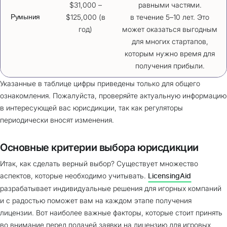
$31,000 –
равными частями.
$125,000 (в
в течение 5–10 лет. Это
Румыния
год)
может оказаться выгодным
для многих стартапов,
которым нужно время для
получения прибыли.
Указанные в таблице цифры приведены только для общего
ознакомления. Пожалуйста, проверяйте актуальную информацию
в интересующей вас юрисдикции, так как регуляторы
периодически вносят изменения.
Основные критерии выбора юрисдикции
Итак, как сделать верный выбор? Существует множество
аспектов, которые необходимо учитывать.
LicensingAid
разрабатывает индивидуальные решения для игорных компаний
и с радостью поможет вам на каждом этапе получения
лицензии. Вот наиболее важные факторы, которые стоит принять
во внимание перед подачей заявки на лицензию для игровых