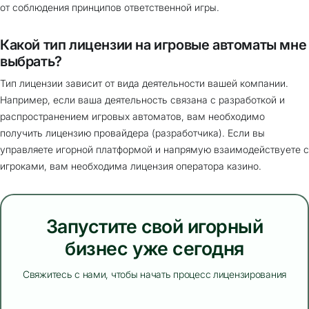
от соблюдения принципов ответственной игры.
Какой тип лицензии на игровые автоматы мне
выбрать?
Тип лицензии зависит от вида деятельности вашей компании.
Например, если ваша деятельность связана с разработкой и
распространением игровых автоматов, вам необходимо
получить лицензию провайдера (разработчика). Если вы
управляете игорной платформой и напрямую взаимодействуете с
игроками, вам необходима лицензия оператора казино.
Запустите свой игорный
бизнес
уже сегодня
Свяжитесь с нами, чтобы начать процесс лицензирования