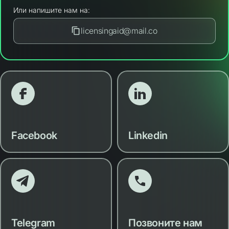
Или напишите нам на:
licensingaid@mail.co
Facebook
Linkedin
Telegram
Позвоните нам