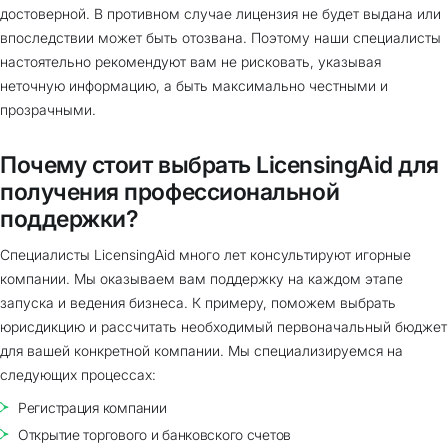
достоверной. В противном случае лицензия не будет выдана или
впоследствии может быть отозвана. Поэтому наши специалисты
настоятельно рекомендуют вам не рисковать, указывая
неточную информацию, а быть максимально честными и
прозрачными.
Почему стоит выбрать LicensingAid для
получения профессиональной
поддержки?
Специалисты LicensingAid много лет консультируют игорные
компании. Мы оказываем вам поддержку на каждом этапе
запуска и ведения бизнеса. К примеру, поможем выбрать
юрисдикцию и рассчитать необходимый первоначальный бюджет
для вашей конкретной компании. Мы специализируемся на
следующих процессах:
Регистрация компании
Открытие торгового и банковского счетов