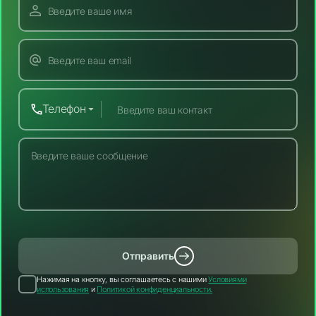
Телефон
Отправить
Нажимая на кнопку, вы соглашаетесь с нашими
Условиями
использования
и
Политикой конфиденциальности.