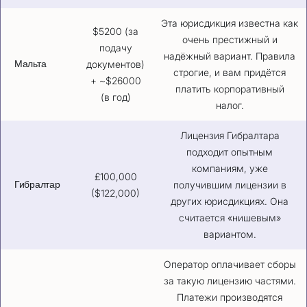
Эта юрисдикция известна как
$5200 (за
очень престижный и
подачу
надёжный вариант. Правила
документов)
Мальта
строгие, и вам придётся
+ ~$26000
платить корпоративный
(в год)
налог.
Лицензия Гибралтара
подходит опытным
компаниям, уже
£100,000
получившим лицензии в
Гибралтар
($122,000)
других юрисдикциях. Она
считается «нишевым»
вариантом.
Оператор оплачивает сборы
за такую ​​лицензию частями.
Платежи производятся