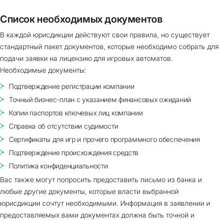
Список необходимых документов
В каждой юрисдикции действуют свои правила, но существует
стандартный пакет документов, которые необходимо собрать для
подачи заявки на лицензию для игровых автоматов.
Необходимые документы:
Подтверждение регистрации компании
Точный бизнес-план с указанием финансовых ожиданий
Копии паспортов ключевых лиц компании
Справка об отсутствии судимости
Сертификаты для игр и прочего программного обеспечения
Подтверждение происхождения средств
Политика конфиденциальности
Вас также могут попросить предоставить письмо из банка и
любые другие документы, которые власти выбранной
юрисдикции сочтут необходимыми. Информация в заявлении и
предоставляемых вами документах должна быть точной и